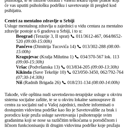
psihologa, te se možete obratiti i Vašem lekaru opšte prakse koji
će vas uputiti psihološku podršku i savetovanje ili pregled kod
psihijatra.
Centri za mentalno zdravlje u Srbiji
Usluge mentalnog zdravlja u zajednici u vidu centara za mentalno
zdravlje postoje u 6 gradova u Srbiji, i to u:
Beograd
(Terazije 3, II sprat) 📞
011/3612-467, 064/8652-
520
(09:00-15:00h)
Pančevo
(Dimitrija Tucovića 14) 📞
013/302-288
(08:00-
15:00h)
Kragujevac
(Kralja Milutina 1) 📞
034/370-567 lok. 113
(09:00-15:30h)
Vršac
(Podvršanska 13) 📞
013/834-205
(09:00-13:30h)
Kikinda
(Save Tekelije 10) 📞
023/050-3450, 062/792-764
(07:30-14:30h)
Niš
(Radnih Brigada 26) 📞
018/231-134
(08:00-14:00h)
Takođe, više opština nudi savetodavno-terapijske usluge u okviru
sistema socijalne zaštite, te se u okviru lokalne samouprave ili
centra za socijalni rad u Vašoj zajednici, možete informisati o
dostupnim vidovima podrške kao što je Savetovalište za brak i
porodicu koje pruža usluge savetovanja i psihoterapije svim
građanima koji se nose sa različitim teškoćama u porodičnom i
ličnom funkcionisanju ili drugim vidovima podrške koje pružaju