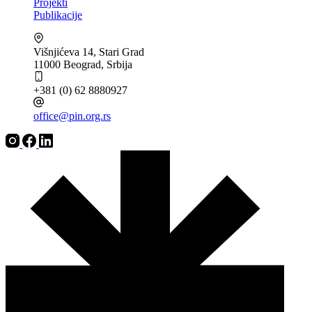
Projekti
Publikacije
Višnjićeva 14, Stari Grad
11000 Beograd, Srbija
+381 (0) 62 8880927
office@pin.org.rs