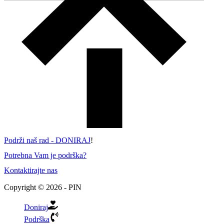
Podrži naš rad - DONIRAJ
!
Potrebna Vam je podrška?
Kontaktirajte nas
Copyright © 2026 - PIN
Doniraj
Podrška